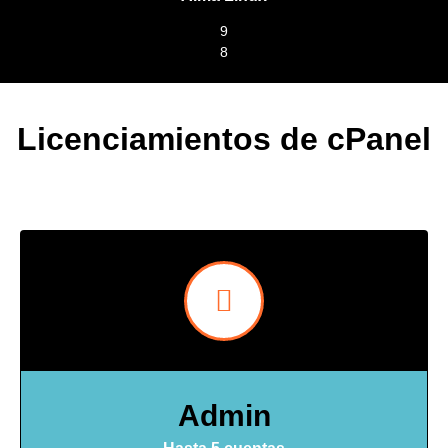
9
8
Licenciamientos de cPanel
Admin