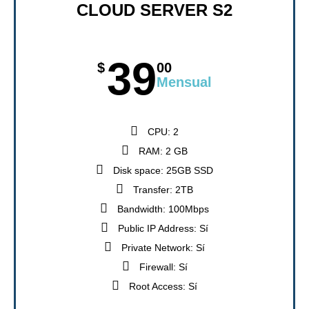
CLOUD SERVER S2
39
$
00
Mensual
CPU: 2
RAM: 2 GB
Disk space: 25GB SSD
Transfer: 2TB
Bandwidth: 100Mbps
Public IP Address: Sí
Private Network: Sí
Firewall: Sí
Root Access: Sí