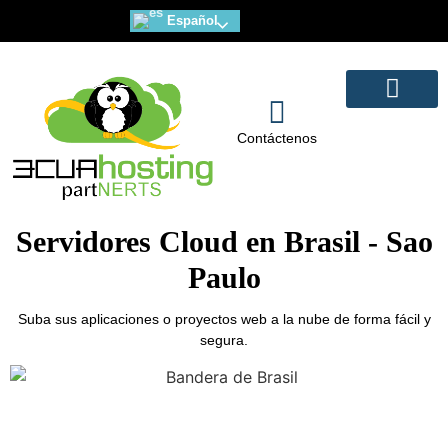
Español
Servidores Dedicados
Servidores Cloud
Correo de Alta disponibili
Diseño y Marketing Web
Contáctenos
Servidores Cloud en Brasil - Sao
Paulo
Suba sus aplicaciones o proyectos web a la nube de forma fácil y
segura.