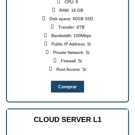
CPU: 8
RAM: 16 GB
Disk space: 50GB SSD
Transfer: 6TB
Bandwidth: 100Mbps
Public IP Address: Sí
Private Network: Sí
Firewall: Sí
Root Access: Sí
Comprar
CLOUD SERVER L1