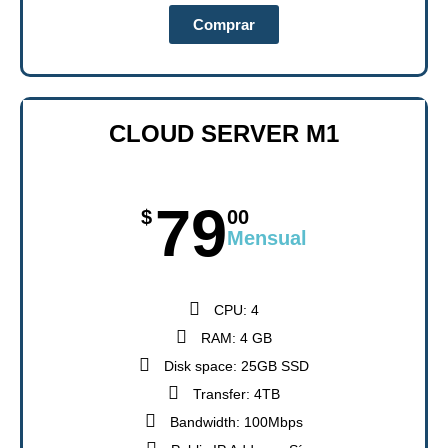
Comprar
CLOUD SERVER M1
79
$
00
Mensual
CPU: 4
RAM: 4 GB
Disk space: 25GB SSD
Transfer: 4TB
Bandwidth: 100Mbps