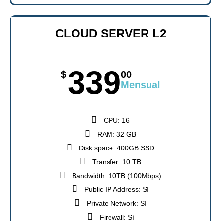
CLOUD SERVER L2
339
$
00
Mensual
CPU: 16
RAM: 32 GB
Disk space: 400GB SSD
Transfer: 10 TB
Bandwidth: 10TB (100Mbps)
Public IP Address: Sí
Private Network: Sí
Firewall: Sí