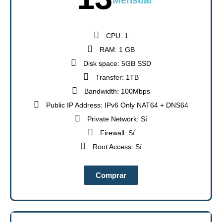
CPU: 1
RAM: 1 GB
Disk space: 5GB SSD
Transfer: 1TB
Bandwidth: 100Mbps
Public IP Address: IPv6 Only NAT64 + DNS64
Private Network: Sí
Firewall: Sí
Root Access: Sí
Comprar