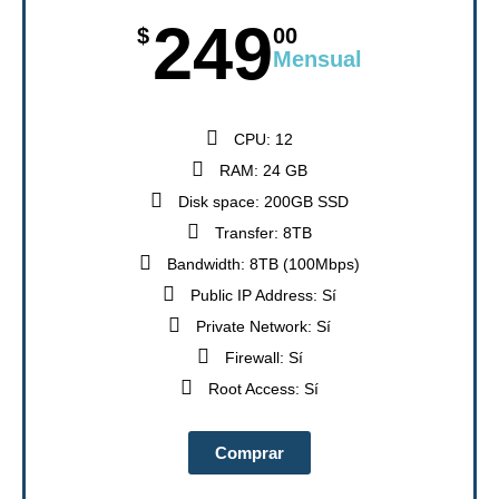
249
$
00
Mensual
CPU: 12
RAM: 24 GB
Disk space: 200GB SSD
Transfer: 8TB
Bandwidth: 8TB (100Mbps)
Public IP Address: Sí
Private Network: Sí
Firewall: Sí
Root Access: Sí
Comprar