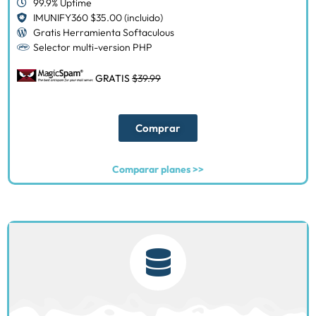
99.9% Uptime
IMUNIFY360 $35.00 (incluido)
Gratis Herramienta Softaculous
Selector multi-version PHP
GRATIS
$39.99
Comprar
Comparar planes >>