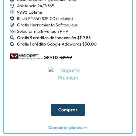
Asistencia 24/7/365
99.9% Uptime
IMUNIFY360 $35.00 (incluido)
Gratis Herramienta Softaculous
Selector multi-version PHP
Gratis 3 créditos de Indexación $119.85
Gratis 1 crédito Google Addwords $50.00
GRATIS
$39.99
Comprar
Comparar planes >>