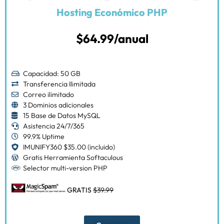
Hosting Económico PHP
$64.99/anual
Capacidad: 50 GB
Transferencia Ilimitada
Correo ilimitado
3 Dominios adicionales
15 Base de Datos MySQL
Asistencia 24/7/365
99.9% Uptime
IMUNIFY360 $35.00 (incluido)
Gratis Herramienta Softaculous
Selector multi-version PHP
GRATIS
$39.99