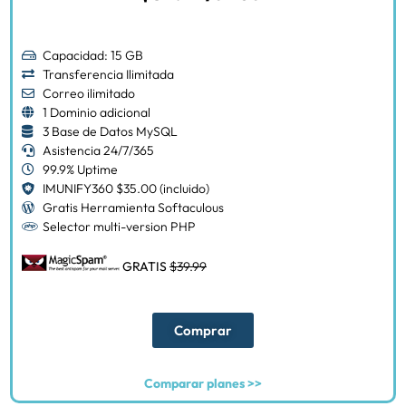
Capacidad: 15 GB
Transferencia Ilimitada
Correo ilimitado
1 Dominio adicional
3 Base de Datos MySQL
Asistencia 24/7/365
99.9% Uptime
IMUNIFY360 $35.00 (incluido)
Gratis Herramienta Softaculous
Selector multi-version PHP
GRATIS
$39.99
Comprar
Comparar planes >>