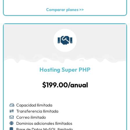
Comparar planes >>
Hosting Super PHP
$199.00/anual
Capacidad Ilimitada
Transferencia Ilimitada
Correo ilimitado
Dominios adicionales Ilimitados
Base de Datos MySQL Ilimitado