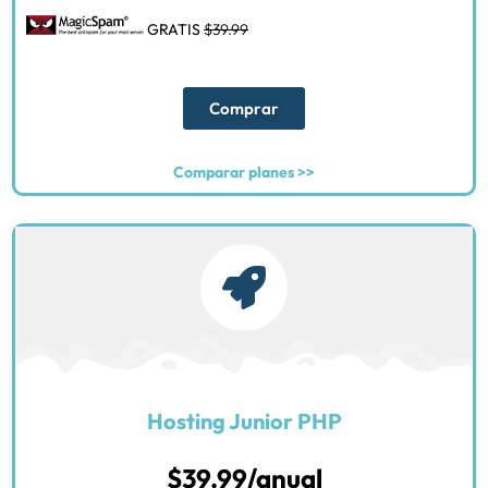
GRATIS
$39.99
Comprar
Comparar planes >>
Hosting Junior PHP
$39.99/anual