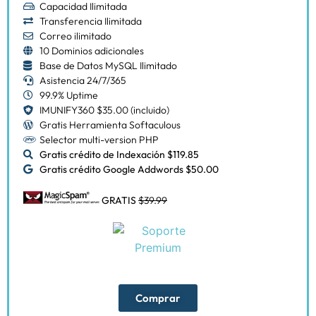
Capacidad Ilimitada
Transferencia Ilimitada
Correo ilimitado
10 Dominios adicionales
Base de Datos MySQL Ilimitado
Asistencia 24/7/365
99.9% Uptime
IMUNIFY360 $35.00 (incluido)
Gratis Herramienta Softaculous
Selector multi-version PHP
Gratis crédito de Indexación $119.85
Gratis crédito Google Addwords $50.00
GRATIS
$39.99
Comprar