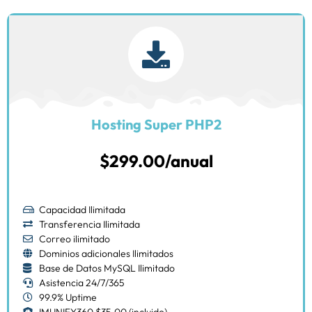
Hosting Super PHP2
$299.00/anual
Capacidad Ilimitada
Transferencia Ilimitada
Correo ilimitado
Dominios adicionales Ilimitados
Base de Datos MySQL Ilimitado
Asistencia 24/7/365
99.9% Uptime
IMUNIFY360 $35.00 (incluido)