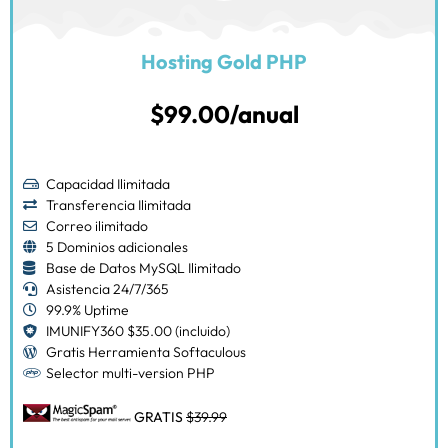
Hosting Gold PHP
$99.00/anual
Capacidad Ilimitada
Transferencia Ilimitada
Correo ilimitado
5 Dominios adicionales
Base de Datos MySQL Ilimitado
Asistencia 24/7/365
99.9% Uptime
IMUNIFY360 $35.00 (incluido)
Gratis Herramienta Softaculous
Selector multi-version PHP
GRATIS
$39.99