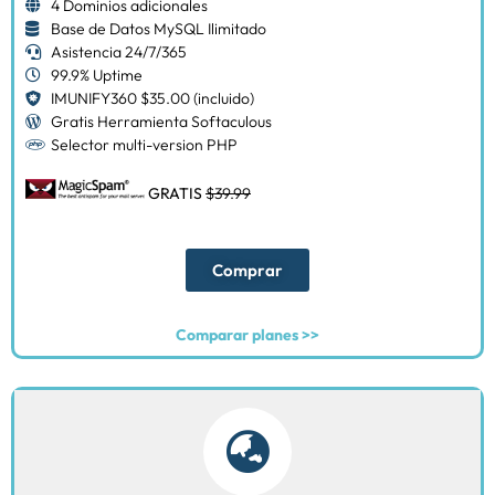
4 Dominios adicionales
Base de Datos MySQL Ilimitado
Asistencia 24/7/365
99.9% Uptime
IMUNIFY360 $35.00 (incluido)
Gratis Herramienta Softaculous
Selector multi-version PHP
GRATIS
$39.99
Comprar
Comparar planes >>