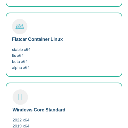
Flatcar Container Linux
stable x64
lts x64
beta x64
alpha x64
Windows Core Standard
2022 x64
2019 x64