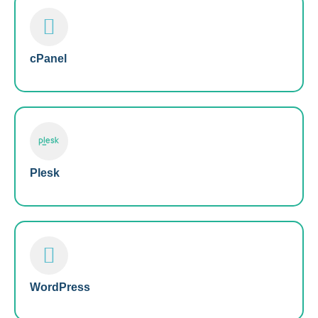
cPanel
Plesk
WordPress