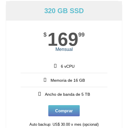
320 GB SSD
169
$
99
Mensual
6 vCPU
Memoria de 16 GB
Ancho de banda de 5 TB
Comprar
Auto backup: US$ 30.00 x mes (opcional)