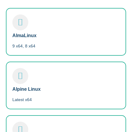
AlmaLinux
9 x64, 8 x64
Alpine Linux
Latest x64