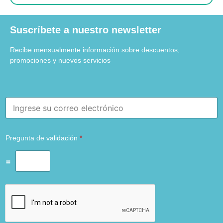
Suscríbete a nuestro newsletter
Recibe mensualmente información sobre descuentos,
promociones y nuevos servicios
E
m
a
i
Pregunta de validación
*
l
*
=