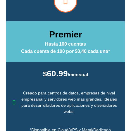
Premier
Hasta 100 cuentas
Cada cuenta de 100 por $0,40 cada una*
60.99
$
/mensual
Creado para centros de datos, empresas de nivel
empresarial y servidores web más grandes. Ideales
para desarrolladores de aplicaciones y diseñadores
webs.
*Disponible en Cloud/VPS y Metal/Dedicado