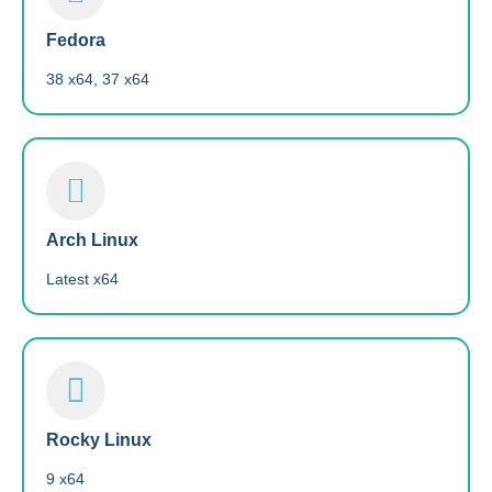
Fedora
38 x64, 37 x64
Arch Linux
Latest x64
Rocky Linux
9 x64