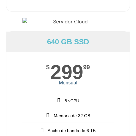
640 GB SSD
299
$
99
Mensual
8 vCPU
Memoria de 32 GB
Ancho de banda de 6 TB