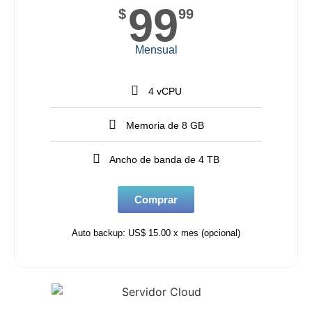
99
$
99
Mensual
4 vCPU
Memoria de 8 GB
Ancho de banda de 4 TB
Comprar
Auto backup: US$ 15.00 x mes (opcional)