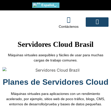
Español
Contáctenos
Servidores Dedicados
Servidores Cloud
Correo de Alta disponibili
Diseño y Marketing Web
Servidores Cloud Brasil
Máquinas virtuales asequibles y fáciles de usar para muchas
cargas de trabajo comunes.
Planes de Servidores Cloud
Máquinas virtuales para aplicaciones con un rendimiento
acelerado, por ejemplo, sitios web de poco tráfico, blogs, CMS,
entornos de desarrollo/prueba y bases de datos pequeñas.