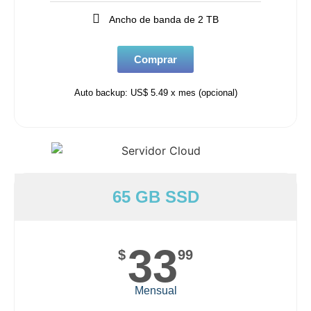
Ancho de banda de 2 TB
Comprar
Auto backup: US$ 5.49 x mes (opcional)
65 GB SSD
33
$
99
Mensual