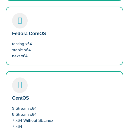
Fedora CoreOS
testing x64
stable x64
next x64
CentOS
9 Stream x64
8 Stream x64
7 x64 Without SELinux
7 x64