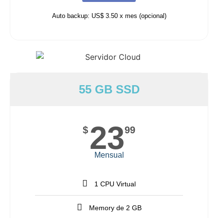
Auto backup: US$ 3.50 x mes (opcional)
55 GB SSD
23
$
99
Mensual
1 CPU Virtual
Memory de 2 GB