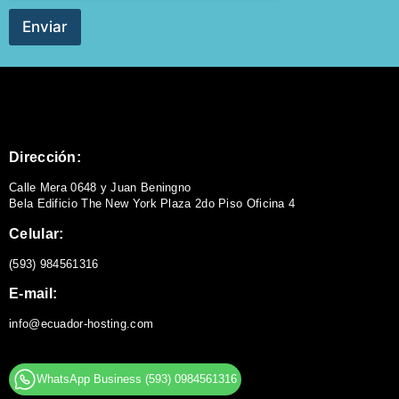
Enviar
Dirección:
Calle Mera 0648 y Juan Beningno
Bela Edificio The New York Plaza 2do Piso Oficina 4
Celular:
(593) 984561316
E-mail:
info@ecuador-hosting.com
WhatsApp Business (593) 0984561316