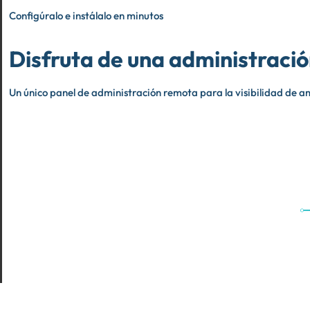
Configúralo e instálalo en minutos
Disfruta de una administración
Un único panel de administración remota para la visibilidad de 